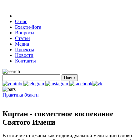
О нас
Бхакти-йога
Вопросы
Статьи
Медиа
Проекты
Новости
Контакты
Практика бхакти
Киртан - совместное воспевание
Святого Имени
В отличие от джапы как индивидуальной медитации (слово