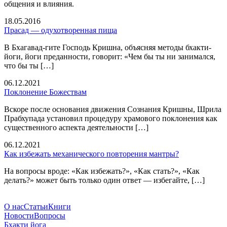
общения и влияния.
18.05.2016
Прасад — одухотворенная пища
В Бхагавад-гите Господь Кришна, объясняя методы бхакти-
йоги, йоги преданности, говорит: «Чем бы ты ни занимался,
что бы ты […]
06.12.2021
Поклонение Божествам
Вскоре после основания движения Сознания Кришны, Шрила
Прабхупада установил процедуру храмового поклонения как
существенного аспекта деятельности […]
06.12.2021
Как избежать механического повторения мантры?
На вопросы вроде: «Как избежать?», «Как стать?», «Как
делать?» может быть только один ответ — избегайте, […]
О нас
Статьи
Книги
Новости
Вопросы
Бхакти йога