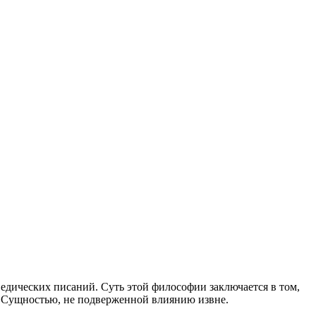
едических писаний. Суть этой философии заключается в том,
ой Сущностью, не подверженной влиянию извне.