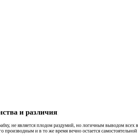
ства и различия
ху, не является плодом раздумий, но логичным выводом всех в
го производным и в то же время вечно остается самостоятельн