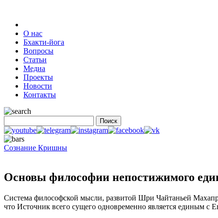
О нас
Бхакти-йога
Вопросы
Статьи
Медиа
Проекты
Новости
Контакты
Сознание Кришны
Основы философии непостижимого един
Система философской мысли, развитой Шри Чайтаньей Махапраб
что Источник всего сущего одновременно является единым с Е